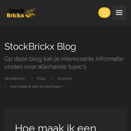
StockBrickx Blog
Op deze blog kan je interessante informatie
vinden over allerhande topic's
StockBrickx
FAQs
Account
Hoe maak ik een account aan?
Hoe maak ik een