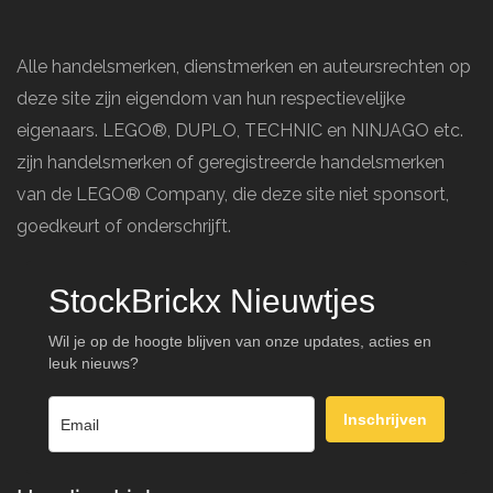
Alle handelsmerken, dienstmerken en auteursrechten op
deze site zijn eigendom van hun respectievelijke
eigenaars. LEGO®, DUPLO, TECHNIC en NINJAGO etc.
zijn handelsmerken of geregistreerde handelsmerken
van de LEGO® Company, die deze site niet sponsort,
goedkeurt of onderschrijft.
StockBrickx Nieuwtjes
Wil je op de hoogte blijven van onze updates, acties en
leuk nieuws?
Inschrijven