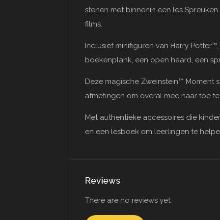
stenen met binnenin een les Spreuken 
films.
Inclusief minifiguren van Harry Potte
boekenplank, een open haard, een sp
Deze magische Zweinstein™ Moment set
afmetingen om overal mee naar toe t
Met authentieke accessoires die kinder
en een lesboek om leerlingen te helpe
Reviews
There are no reviews yet.