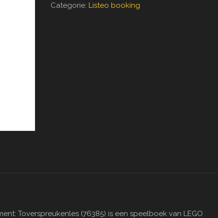
Categorie:
Listeo booking
ent: Toverspreukenles (76385) is een speelboek van LEGO