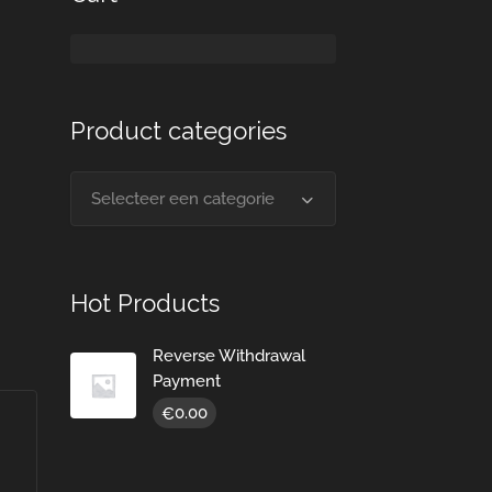
Product categories
Selecteer een categorie
Hot Products
Reverse Withdrawal
Payment
0.00
€