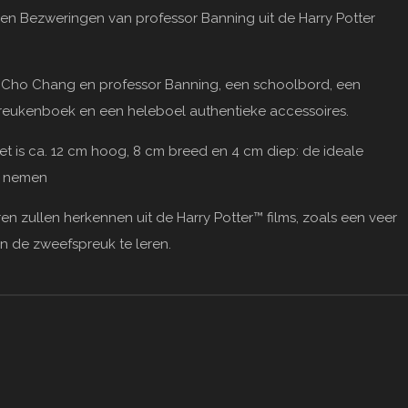
en Bezweringen van professor Banning uit de Harry Potter
r™, Cho Chang en professor Banning, een schoolbord, een
reukenboek en een heleboel authentieke accessoires.
 is ca. 12 cm hoog, 8 cm breed en 4 cm diep: de ideale
e nemen
en zullen herkennen uit de Harry Potter™ films, zoals een veer
n de zweefspreuk te leren.