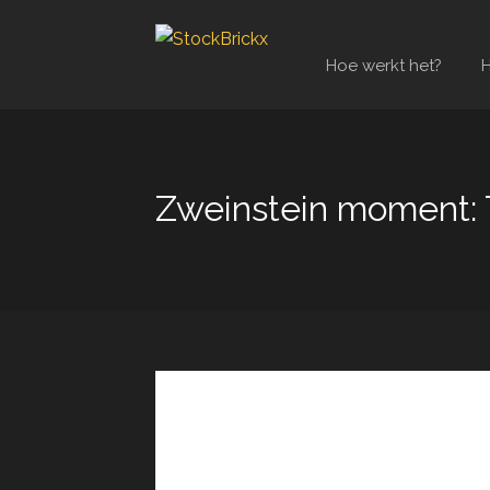
Hoe werkt het?
H
Zweinstein moment: 