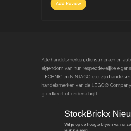
Add Review
Alle handelsmerken, dienstmerken en aute
eigendom van hun respectievelijke eige
TECHNIC en NINJAGO etc. zijn handelsme
handelsmerken van de LEGO® Company, di
goedkeurt of onderschrijft.
StockBrickx Nieu
Wil je op de hoogte blijven van onze
leuk nieuws?