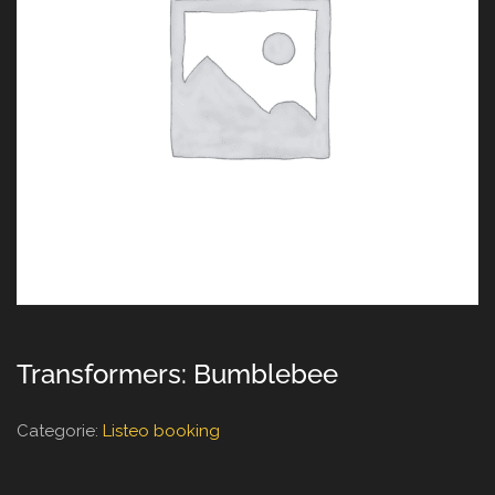
Transformers: Bumblebee
Categorie:
Listeo booking