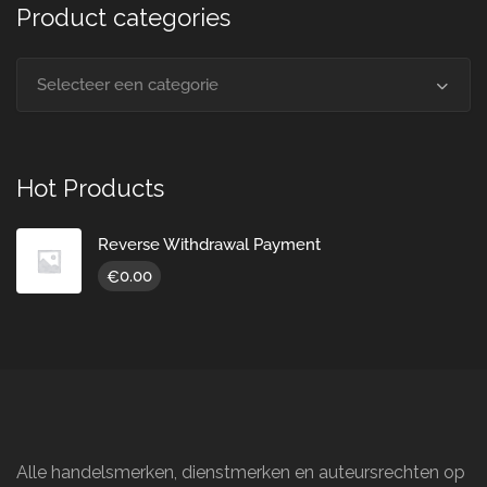
Product categories
Selecteer een categorie
Hot Products
Reverse Withdrawal Payment
0.00
€
Alle handelsmerken, dienstmerken en auteursrechten op