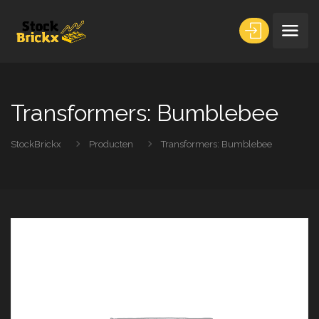
Transformers: Bumblebee
StockBrickx
Producten
Transformers: Bumblebee