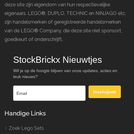
deze site zijn eigendom van hun respectievelijke
eigenaars. LEGO®, DUPLO, TECHNIC en NINJAGO etc.
zijn handelsmerken of geregistreerde handelsmerken
van de LEGO® Company, die deze site niet sponsort,
goedkeurt of onderschrijft.
StockBrickx Nieuwtjes
Wil je op de hoogte blijven van onze updates, acties en
leuk nieuws?
Inschrijven
Handige Links
Zoek Lego Sets