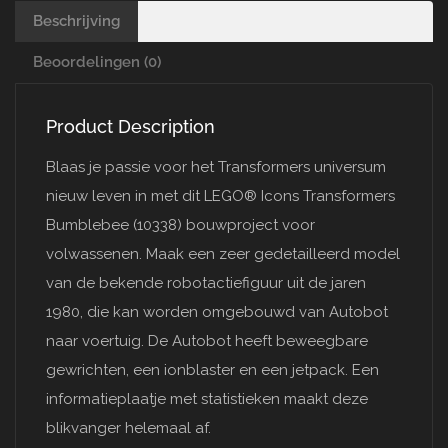
Beschrijving
Beoordelingen (0)
Product Description
Blaas je passie voor het Transformers universum
nieuw leven in met dit LEGO® Icons Transformers
Bumblebee (10338) bouwproject voor
volwassenen. Maak een zeer gedetailleerd model
van de bekende robotactiefiguur uit de jaren
1980, die kan worden omgebouwd van Autobot
naar voertuig. De Autobot heeft beweegbare
gewrichten, een ionblaster en een jetpack. Een
informatieplaatje met statistieken maakt deze
blikvanger helemaal af.