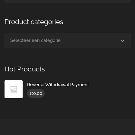
Product categories
Selecteer een categorie
Hot Products
Reverse Withdrawal Payment
0.00
€