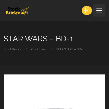
STAR WARS – BD-1
StockBrickx
Producten
STAR WARS – BD-1