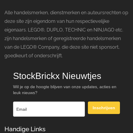
Alle handelsmerken, dienstmerken en auteursrechten op
deze site zijn eigendom van hun respectievelijke
eigenaars. LEGO®, DUPLO, TECHNIC en NINJAGO etc.
zijn handelsmerken of geregistreerde handelsmerken
van de LEGO® Company, die deze site niet sponsort,
goedkeurt of onderschrijft.
StockBrickx Nieuwtjes
Wil je op de hoogte blijven van onze updates, acties en
leuk nieuws?
Inschrijven
Handige Links