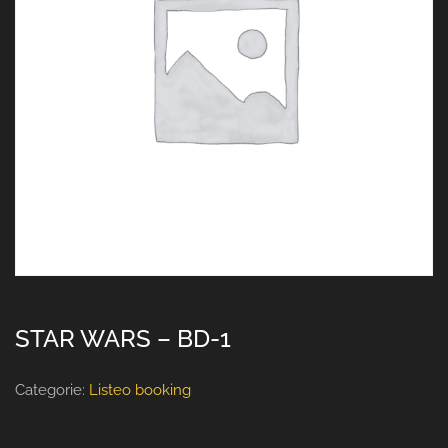
STAR WARS – BD-1
Categorie:
Listeo booking