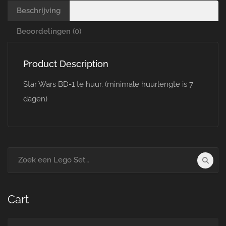
Beschrijving
Beoordelingen (0)
Product Description
Star Wars BD-1 te huur. (minimale huurlengte is 7
dagen)
Search
for:
Cart