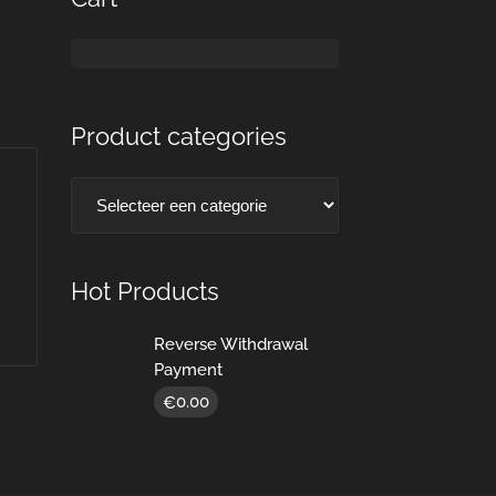
Product categories
Hot Products
Reverse Withdrawal
Payment
0.00
€