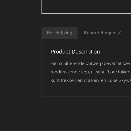
Beschrijving
Beoordelingen (0)
Product Description
Het schitterende ontwerp bevat talloze
ronddraaiende kop, uitschuifbare luike
kunt trekken en draaien, en Luke Skywal