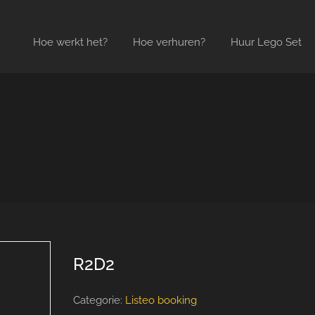
Hoe werkt het?
Hoe verhuren?
Huur Lego Set
R2D2
Categorie:
Listeo booking