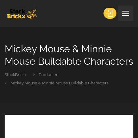
Mickey Mouse & Minnie
Mouse Buildable Characters
StockBrickx
Producten
Mickey Mouse & Minnie Mouse Buildable Characters