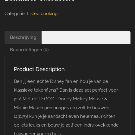
Categorie:
Listeo booking
Beschrijving
Beoordelingen (0)
Product Description
Ben jij een echte Disney fan en hou je van de
klassieke tekenfilms? Dan is deze set perfect voor
jou! Met de LEGO® ǀ Disney Mickey Mouse &
Minnie Mouse personages om zelf te bouwen
(43179) kun je je aandacht even helemaal richten
op iets leuks en bouw je zelf een indrukwekkende
blikvanger voor in huis.