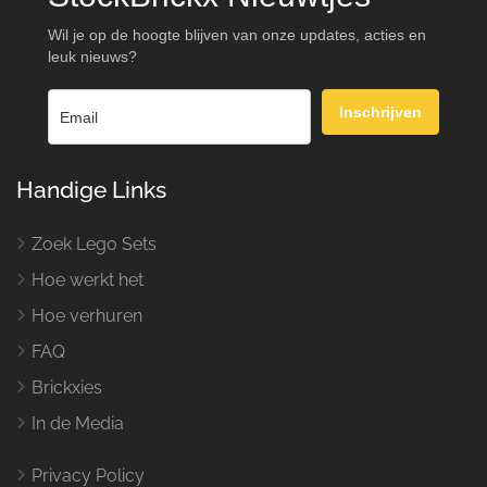
Wil je op de hoogte blijven van onze updates, acties en
leuk nieuws?
Inschrijven
Handige Links
Zoek Lego Sets
Hoe werkt het
Hoe verhuren
FAQ
Brickxies
In de Media
Privacy Policy