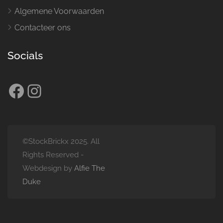
Algemene Voorwaarden
Contacteer ons
Socials
Facebook
Instagram
©StockBrickx 2025. All
Rights Reserved -
Webdesign by
Alfie The
Duke