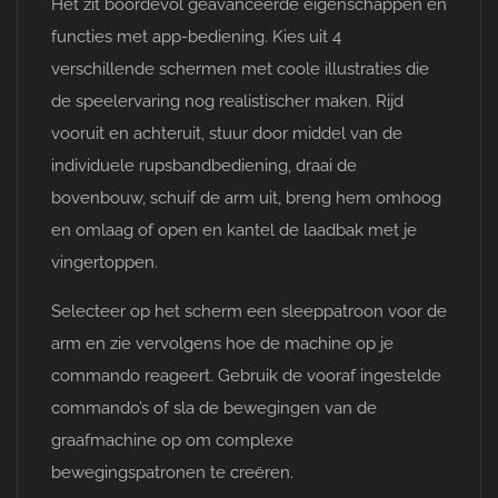
Het zit boordevol geavanceerde eigenschappen en
functies met app-bediening. Kies uit 4
verschillende schermen met coole illustraties die
de speelervaring nog realistischer maken. Rijd
vooruit en achteruit, stuur door middel van de
individuele rupsbandbediening, draai de
bovenbouw, schuif de arm uit, breng hem omhoog
en omlaag of open en kantel de laadbak met je
vingertoppen.
Selecteer op het scherm een sleeppatroon voor de
arm en zie vervolgens hoe de machine op je
commando reageert. Gebruik de vooraf ingestelde
commando’s of sla de bewegingen van de
graafmachine op om complexe
bewegingspatronen te creëren.