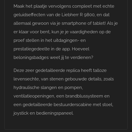
Maak het plaatje vervolgens compleet met echte
geluidseffecten van de Liebherr R 9800, en dat
allemaal gewoon via je smartphone of tablet! Als je
er klaar voor bent, kun je je vaardigheden op de
proef stellen in het uitdagingen- en
prestatiegedeelte in de app. Hoeveel
beloningsbadges weet jij te verdienen?
Deze zeer gedetailleerde replica heeft talloze
levensechte, van stenen gebouwde details, zoals
hydraulische slangen en pompen,
ventilatieopeningen, een brandblussysteem en
een gedetailleerde bestuurderscabine met stoel,
joystick en bedieningspaneel.