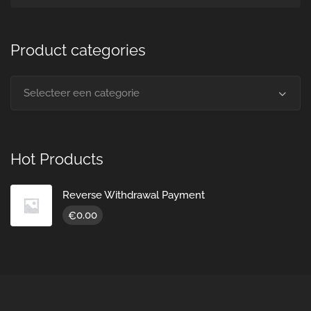
Product categories
Selecteer een categorie
Hot Products
Reverse Withdrawal Payment
0.00
€