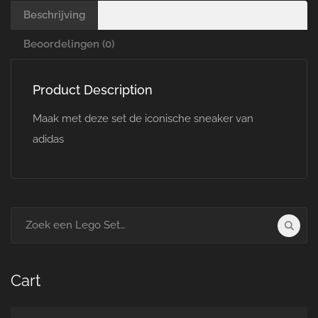
Beschrijving
Beoordelingen (0)
Product Description
Maak met deze set de iconische sneaker van
adidas
Search
for:
Cart