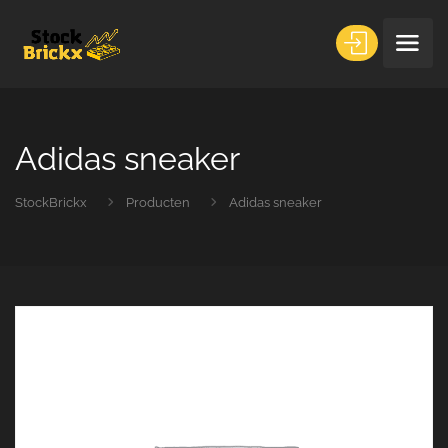
Adidas sneaker
StockBrickx
Producten
Adidas sneaker