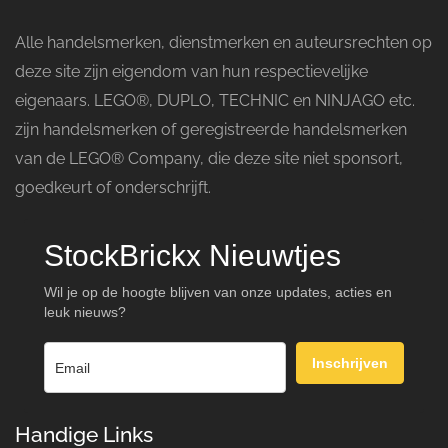
Alle handelsmerken, dienstmerken en auteursrechten op
deze site zijn eigendom van hun respectievelijke
eigenaars. LEGO®, DUPLO, TECHNIC en NINJAGO etc.
zijn handelsmerken of geregistreerde handelsmerken
van de LEGO® Company, die deze site niet sponsort,
goedkeurt of onderschrijft.
StockBrickx Nieuwtjes
Wil je op de hoogte blijven van onze updates, acties en
leuk nieuws?
Inschrijven
Handige Links