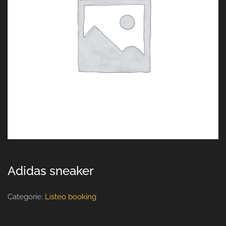
Adidas sneaker
Categorie:
Listeo booking