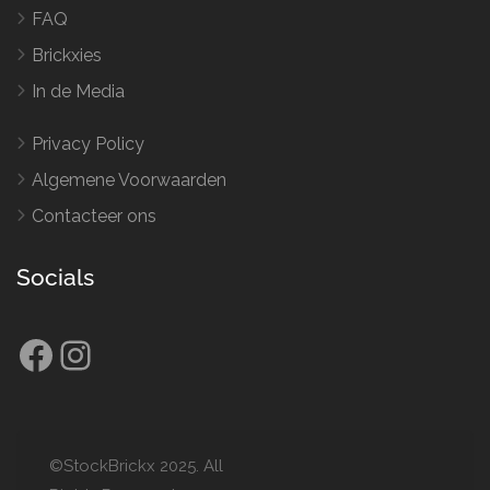
FAQ
Brickxies
In de Media
Privacy Policy
Algemene Voorwaarden
Contacteer ons
Socials
Facebook
Instagram
©StockBrickx 2025. All