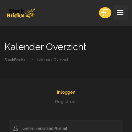
Kalender Overzicht
StockBrickx
Kalender Overzicht
Inloggen
Registreer