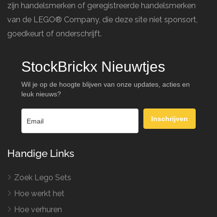
zijn handelsmerken of geregistreerde handelsmerken
van de LEGO® Company, die deze site niet sponsort,
goedkeurt of onderschrijft.
StockBrickx Nieuwtjes
Wil je op de hoogte blijven van onze updates, acties en
leuk nieuws?
Inschrijven
Handige Links
Zoek Lego Sets
Hoe werkt het
Hoe verhuren