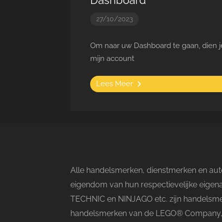
Dashboard
27/10/2023
Om naar uw Dashboard te gaan, dien je
mijn account
Lees Meer
Alle handelsmerken, dienstmerken en aute
eigendom van hun respectievelijke eige
TECHNIC en NINJAGO etc. zijn handelsme
handelsmerken van de LEGO® Company, di