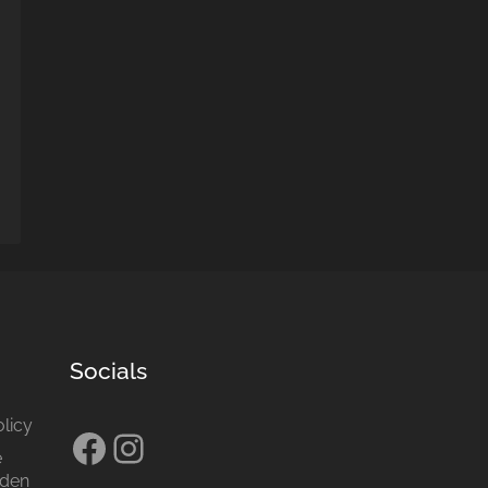
Socials
olicy
Facebook
Instagram
e
den