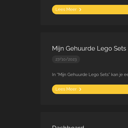
Lees Meer
Mijn Gehuurde Lego Sets
27/10/2023
In “Mijn Gehuurde Lego Sets” kan je ee
Lees Meer