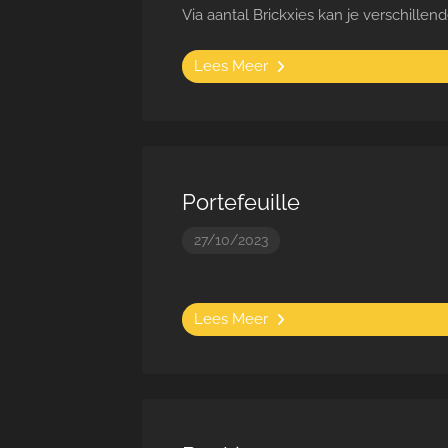
Via aantal Brickxies kan je verschillen
Lees Meer
Portefeuille
27/10/2023
Lees Meer