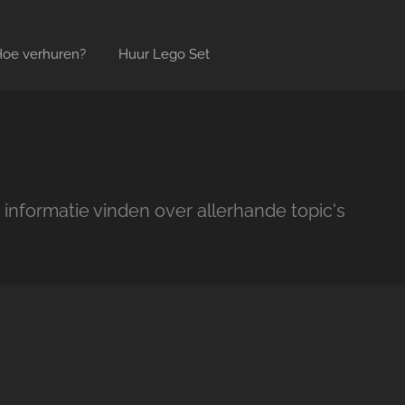
oe verhuren?
Huur Lego Set
 informatie vinden over allerhande topic's