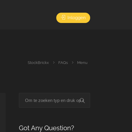
Inloggen
StockBrickx
FAQs
Menu
Got Any Question?