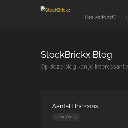
Hoe werkt het?
H
StockBrickx Blog
Op deze blog kan je interessante
Aantal Brickxies
27/10/2023