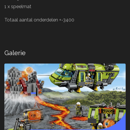
1 x speelmat
Totaal aantal onderdelen +-3400
Galerie