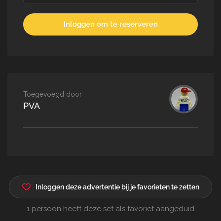
Inloggen om te reserveren
Toegevoegd door
PVA
Inloggen deze advertentie bij je favorieten te zetten
1 persoon heeft deze set als favoriet aangeduid