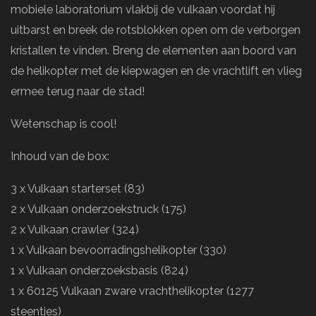
mobiele laboratorium vlakbij de vulkaan voordat hij
uitbarst en breek de rotsblokken open om de verborgen
kristallen te vinden. Breng de elementen aan boord van
de helikopter met de kiepwagen en de vrachtlift en vlieg
ermee terug naar de stad!
Wetenschap is cool!
Inhoud van de box:
3 x Vulkaan starterset (83)
2 x Vulkaan onderzoekstruck (175)
2 x Vulkaan crawler (324)
1 x Vulkaan bevoorradingshelikopter (330)
1 x Vulkaan onderzoeksbasis (824)
1 x 60125 Vulkaan zware vrachthelikopter (1277
steentjes)