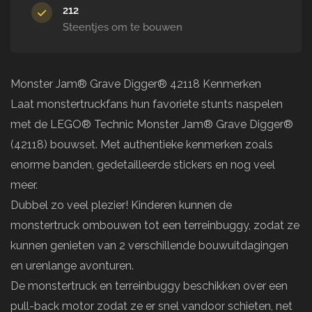
212
Steentjes om te bouwen
Monster Jam® Grave Digger® 42118 Kenmerken
Laat monstertruckfans hun favoriete stunts naspelen
met de LEGO® Technic Monster Jam® Grave Digger®
(42118) bouwset. Met authentieke kenmerken zoals
enorme banden, gedetailleerde stickers en nog veel
meer.
Dubbel zo veel plezier! Kinderen kunnen de
monstertruck ombouwen tot een terreinbuggy, zodat ze
kunnen genieten van 2 verschillende bouwuitdagingen
en urenlange avonturen.
De monstertruck en terreinbuggy beschikken over een
pull-back motor zodat ze er snel vandoor schieten, net