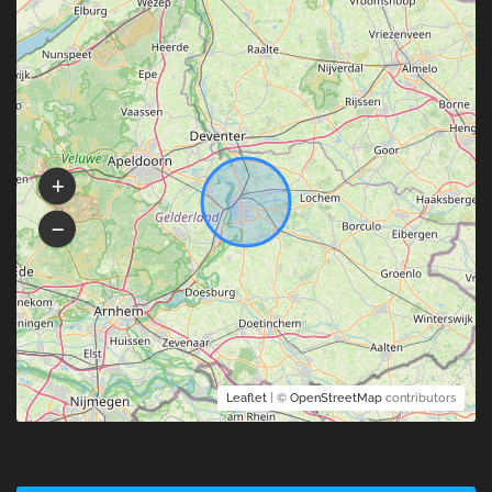
Leaflet
| ©
OpenStreetMap
contributors