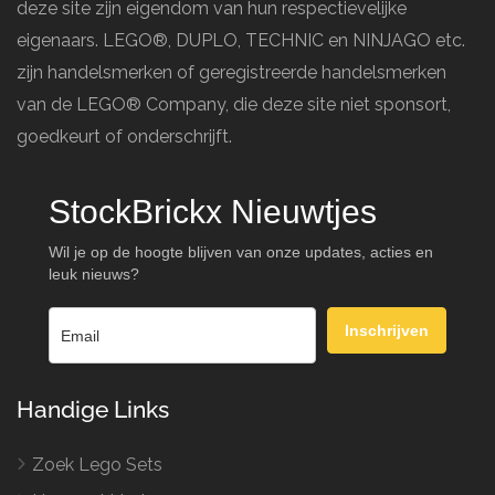
deze site zijn eigendom van hun respectievelijke
eigenaars. LEGO®, DUPLO, TECHNIC en NINJAGO etc.
zijn handelsmerken of geregistreerde handelsmerken
van de LEGO® Company, die deze site niet sponsort,
goedkeurt of onderschrijft.
StockBrickx Nieuwtjes
Wil je op de hoogte blijven van onze updates, acties en
leuk nieuws?
Inschrijven
Handige Links
Zoek Lego Sets