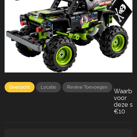
Overzicht
Locatie
Review Toevoegen
Waarbo
voor
deze set
€10