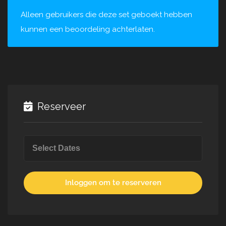
Alleen gebruikers die deze set geboekt hebben
kunnen een beoordeling achterlaten.
Reserveer
Inloggen om te reserveren