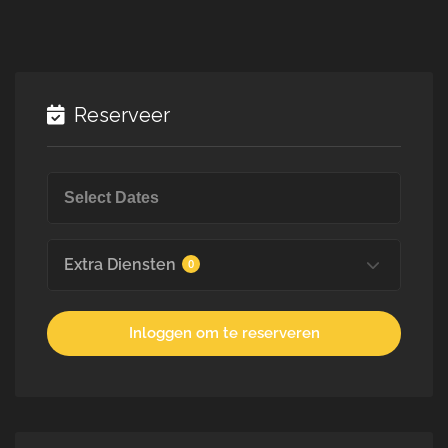
Reserveer
Extra Diensten
0
Inloggen om te reserveren