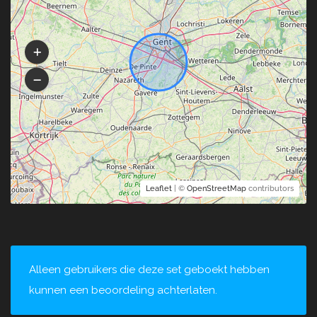
Leaflet
| ©
OpenStreetMap
contributors
Alleen gebruikers die deze set geboekt hebben
kunnen een beoordeling achterlaten.