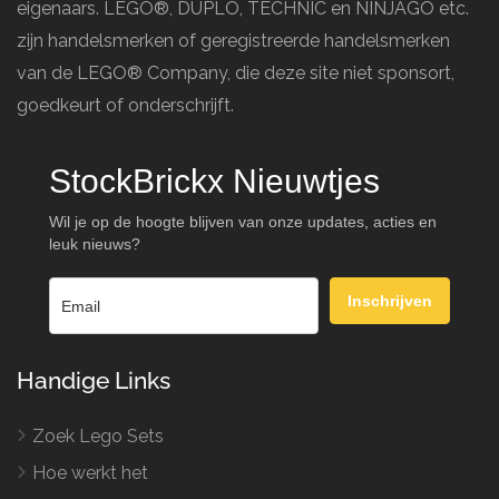
eigenaars. LEGO®, DUPLO, TECHNIC en NINJAGO etc.
zijn handelsmerken of geregistreerde handelsmerken
van de LEGO® Company, die deze site niet sponsort,
goedkeurt of onderschrijft.
StockBrickx Nieuwtjes
Wil je op de hoogte blijven van onze updates, acties en
leuk nieuws?
Inschrijven
Handige Links
Zoek Lego Sets
Hoe werkt het