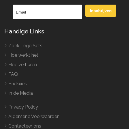
Inschrijven
Handige Links
Zoek Lego Sets
Hoe werkt het
Hoe verhuren
FAQ
Brickxies
In de Media
Privacy Policy
Algemene Voorwaarden
Contacteer ons