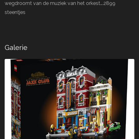
wegdroomt van de muziek van het orkest….2899
steentjes
Galerie