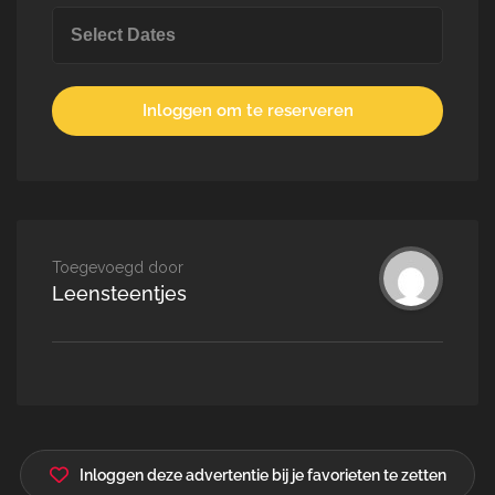
Inloggen om te reserveren
Toegevoegd door
Leensteentjes
Inloggen deze advertentie bij je favorieten te zetten