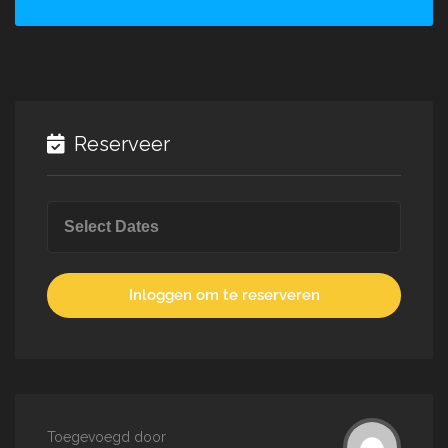
Reserveer
Inloggen om te reserveren
Toegevoegd door