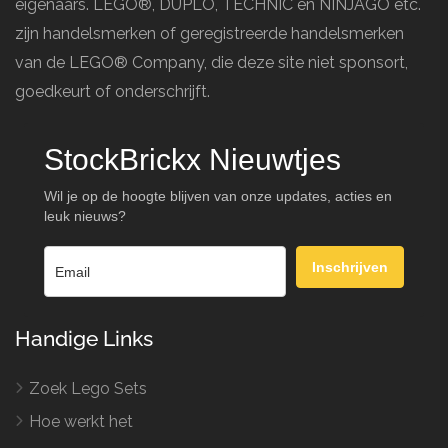
eigenaars. LEGO®, DUPLO, TECHNIC en NINJAGO etc.
zijn handelsmerken of geregistreerde handelsmerken
van de LEGO® Company, die deze site niet sponsort,
goedkeurt of onderschrijft.
StockBrickx Nieuwtjes
Wil je op de hoogte blijven van onze updates, acties en
leuk nieuws?
Inschrijven
Handige Links
Zoek Lego Sets
Hoe werkt het