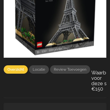
Overzicht
Locatie
Review Toevoegen
Waarbo
voor
deze set
€150