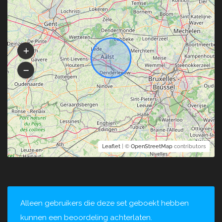
Leaflet
| ©
OpenStreetMap
contributors
Alleen gebruikers die deze set geboekt hebben
kunnen een beoordeling achterlaten.