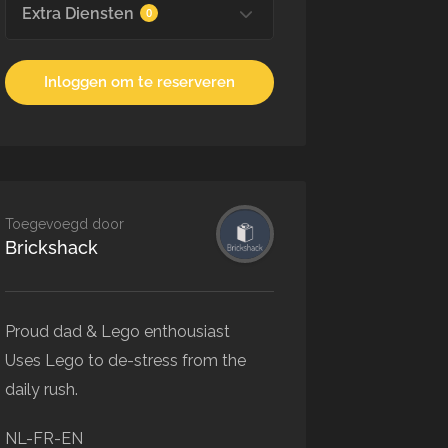
Extra Diensten
0
Inloggen om te reserveren
Toegevoegd door
Brickshack
Proud dad & Lego enthousiast
Uses Lego to de-stress from the
daily rush.
NL-FR-EN