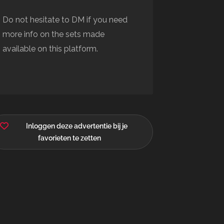
Do not hesitate to DM if you need
more info on the sets made
available on this platform.
Inloggen deze advertentie bij je
favorieten te zetten