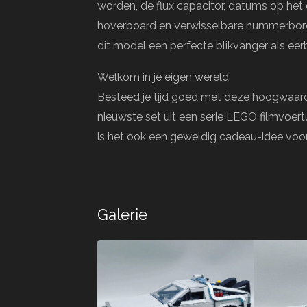
worden, de flux capacitor, datums op he
hoverboard en verwisselbare nummerbord
dit model een perfecte blikvanger als eer
Welkom in je eigen wereld
Besteed je tijd goed met deze hoogwaar
nieuwste set uit een serie LEGO filmvoer
is het ook een geweldig cadeau-idee voor 
Galerie