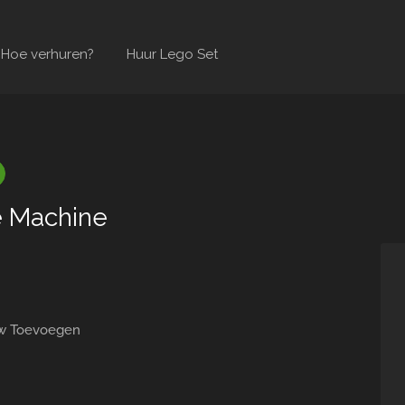
Hoe verhuren?
Huur Lego Set
e Machine
w Toevoegen