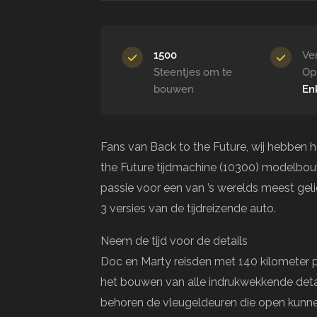
1500
Ve
Steentjes om te
Op
bouwen
En
Fans van Back to the Future, wij hebben h
the Future tijdmachine (10300) modelbou
passie voor een van ’s werelds meest geli
3 versies van de tijdreizende auto.
Neem de tijd voor de details
Doc en Marty reisden met 140 kilometer per 
het bouwen van alle indrukwekkende deta
behoren de vleugeldeuren die open kunne