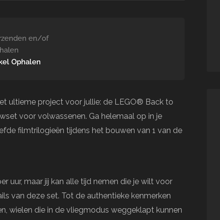
rzenden en/of
halen
kel Ophalen
et ultieme project voor jullie: de LEGO® Back to
wset voor volwassenen. Ga helemaal op in je
efde filmtrilogieën tijdens het bouwen van 1 van de
uur, maar jij kan alle tijd nemen die je wilt voor
ils van deze set. Tot de authentieke kenmerken
n, wielen die in de vliegmodus weggeklapt kunnen