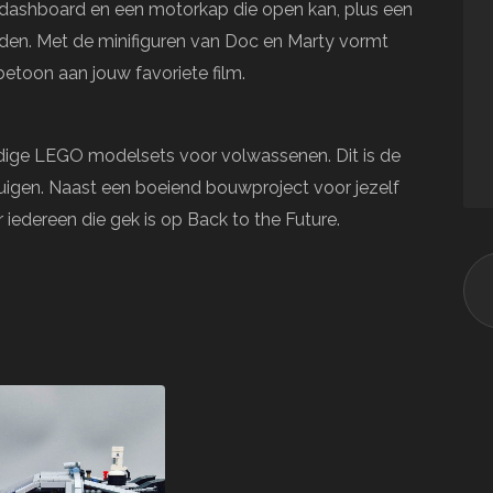
t dashboard en een motorkap die open kan, plus een
en. Met de minifiguren van Doc en Marty vormt
betoon aan jouw favoriete film.
dige LEGO modelsets voor volwassenen. Dit is de
tuigen. Naast een boeiend bouwproject voor jezelf
iedereen die gek is op Back to the Future.