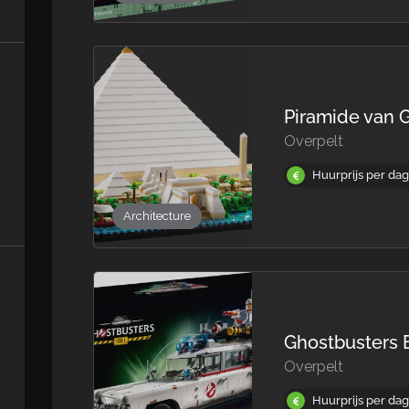
Piramide van 
Overpelt
Huurprijs per da
Architecture
Ghostbusters 
Overpelt
Huurprijs per dag