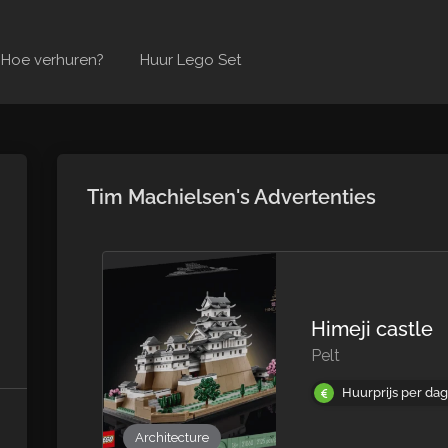
Hoe verhuren?
Huur Lego Set
Tim Machielsen's Advertenties
Himeji castle
Pelt
Huurprijs per dag
Architecture