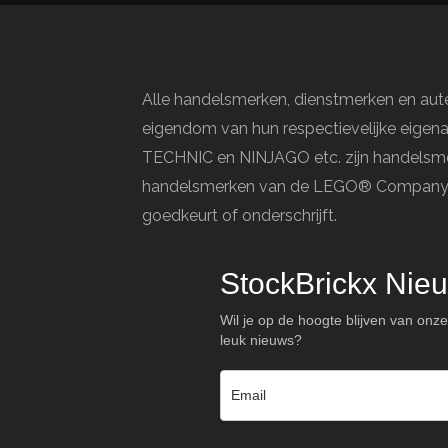
Alle handelsmerken, dienstmerken en aute
eigendom van hun respectievelijke eige
TECHNIC en NINJAGO etc. zijn handelsme
handelsmerken van de LEGO® Company, di
goedkeurt of onderschrijft.
StockBrickx Nieu
Wil je op de hoogte blijven van onze
leuk nieuws?