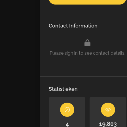
Contact Information
Please sign in to see contact details.
Statistieken
4
19,803